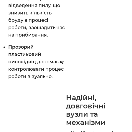
відведення пилу, що
знизить кількість
бруду в процесі
роботи, заощадить час
на прибирання.
Прозорий
пластиковий
пиловідвід
допомагає
контролювати процес
роботи візуально.
Надійні,
довговічні
вузли та
механізми