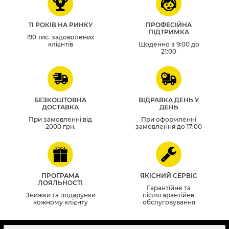
11 РОКІВ НА РИНКУ
ПРОФЕСІЙНА
ПІДТРИМКА
190 тис. задоволених
клієнтів
Щоденно з 9:00 до
21:00
БЕЗКОШТОВНА
ВІДРАВКА ДЕНЬ У
ДОСТАВКА
ДЕНЬ
При замовленні від
При оформленні
2000 грн.
замовлення до 17:00
ПРОГРАМА
ЯКІСНИЙ СЕРВІС
ЛОЯЛЬНОСТІ
Гарантійне та
Знижки та подарунки
післягарантійне
кожному клієнту
обслуговування