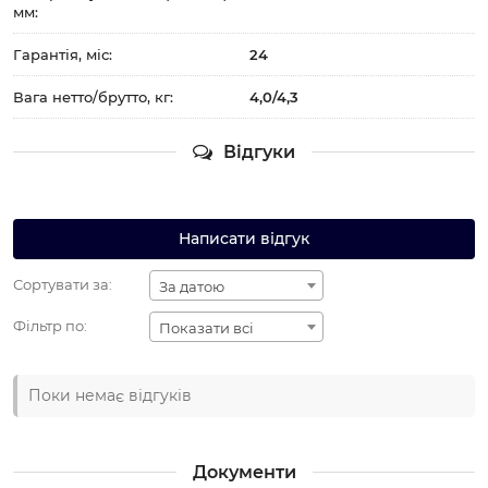
мм:
Гарантія, міс:
24
Вага нетто/брутто, кг:
4,0/4,3
Відгуки
Написати відгук
Сортувати за:
За датою
Фільтр по:
Показати всі
Поки немає відгуків
Документи