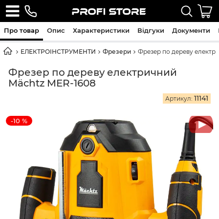
Про товар
Опис
Характеристики
Відгуки
Документи
ЕЛЕКТРОІНСТРУМЕНТИ
Фрезери
Фрезер по дереву електр
Фрезер по дереву електричний
Mächtz MER-1608
11141
Артикул:
-10 %