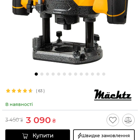
(
63
)
В наявності
3 090
3 450
₴
₴
Купити
Швидке замовлення