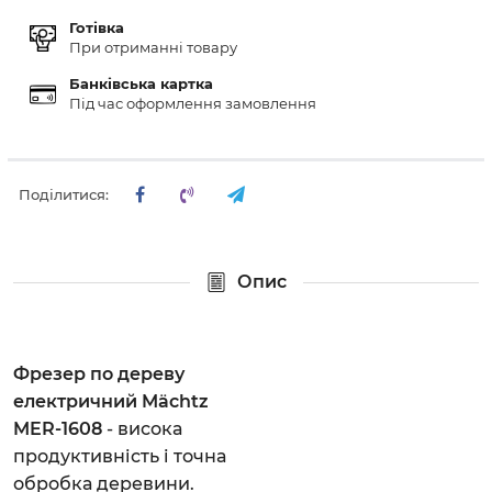
Готівка
При отриманні товару
Банківська картка
Під час оформлення замовлення
Поділитися:
Опис
Фрезер по дереву
електричний Mächtz
MER-1608
- висока
продуктивність і точна
обробка деревини.