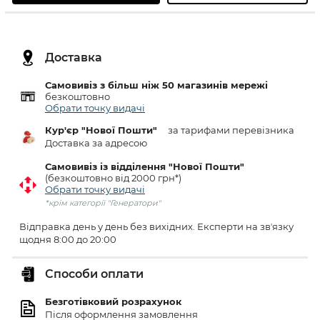
Доставка
Самовивіз з більш ніж 50 магазинів мережі
безкоштовно
Обрати точку видачі
Кур'єр "Нової Пошти"
за тарифами перевізника
Доставка за адресою
Самовивіз із відділення "Нової Пошти"
(безкоштовно від 2000 грн*)
Обрати точку видачі
*крім категорії "Генератори"
Відправка день у день без вихідних. Експерти на звʼязку
щодня 8:00 до 20:00
Способи оплати
Безготівковий розрахунок
Після оформлення замовлення