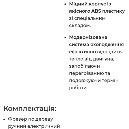
Міцний корпус із
якісного ABS пластику
зі спеціальним
складом.
Модернізована
система охолодження
ефективно відводить
тепло від двигуна,
запобігаючи
перегріванню та
подовжуючи термін
роботи.
Комплектація:
Фрезер по дереву
ручний електричний