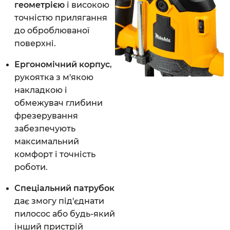
геометрією
і високою
точністю прилягання
до оброблюваної
поверхні.
Ергономічний корпус
,
рукоятка з м'якою
накладкою і
обмежувач глибини
фрезерування
забезпечують
максимальний
комфорт і точність
роботи.
Спеціальний патрубок
дає змогу під'єднати
пилосос або будь-який
інший пристрій