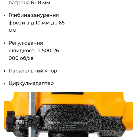
патрона 6 і 8 мм
Глибина занурення
фрези від 10 мм до 65
мм
Регулювання
швидкості 11 500-26
000 об/хв
Паралельний упор
Циркуль-адаптер