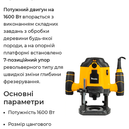
Потужний двигун на
1600 Вт
впорається з
виконанням складних
завдань з обробки
деревини будь-якої
породи, а на опорній
платформі встановлено
7-позиційний упор
револьверного типу для
швидкої зміни глибини
фрезерування.
Основні
параметри
Потужність 1600 Вт
Розмір цангового