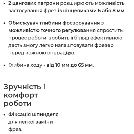
2 цангових патрони
розширюють можливість
застосування фрез
із кінцевиками 6 або 8 мм
.
Обмежувач глибини фрезерування з
можливістю точного регулювання
спростить
процес роботи, зробить її більш ефективною,
дасть змогу легко налаштовувати фрезер
перед кожною операцією.
Глибина ходу -
від 10 мм до 65 мм
.
Зручність і
комфорт
роботи
Фіксація шпинделя
для легкої заміни
фрез.