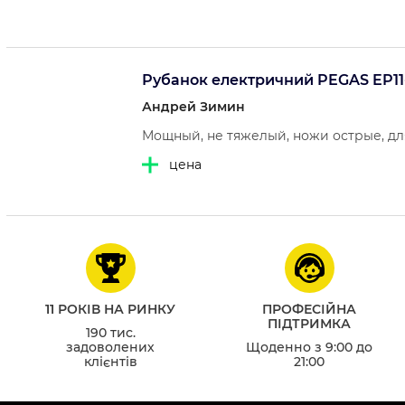
Рубанок електричний PEGAS EP11
Андрей Зимин
Мощный, не тяжелый, ножи острые, дл
цена
11 РОКІВ НА РИНКУ
ПРОФЕСІЙНА
ПІДТРИМКА
190 тис.
задоволених
Щоденно з 9:00 до
клієнтів
21:00