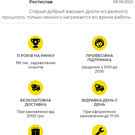
Ростислав
08.06.2022
Старый добрый вариант дрели из далёкого
прошлого, только немного нагревается во время работы.
11 РОКІВ НА РИНКУ
ПРОФЕСІЙНА
ПІДТРИМКА
190 тис. задоволених
клієнтів
Щоденно з 9:00 до
21:00
БЕЗКОШТОВНА
ВІДРАВКА ДЕНЬ У
ДОСТАВКА
ДЕНЬ
При замовленні від
При оформленні
2000 грн.
замовлення до 17:00