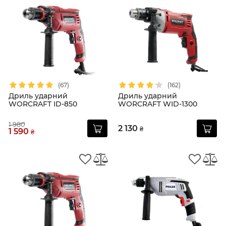
(67)
(162)
Дриль ударний
Дриль ударний
WORCRAFT ID-850
WORCRAFT WID-1300
1 980
2 130
₴
1 590
₴