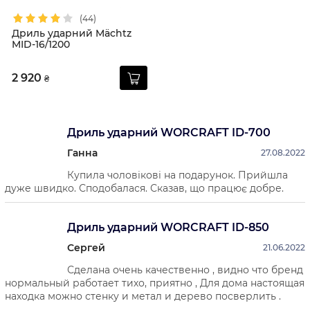
(44)
Дриль ударний Mächtz
MID-16/1200
2 920
₴
Дриль ударний WORCRAFT ID-700
Ганна
27.08.2022
Купила чоловікові на подарунок. Прийшла
дуже швидко. Сподобалася. Сказав, що працює добре.
Дриль ударний WORCRAFT ID-850
Сергей
21.06.2022
Сделана очень качественно , видно что бренд
нормальный работает тихо, приятно , Для дома настоящая
находка можно стенку и метал и дерево посверлить .