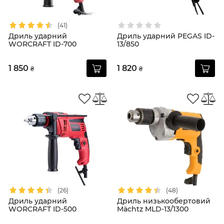
(41)
Дриль ударний
Дриль ударний PEGAS ID-
WORCRAFT ID-700
13/850
1 850
1 820
₴
₴
(26)
(48)
Дриль ударний
Дриль низькообертовий
WORCRAFT ID-500
Mächtz MLD-13/1300