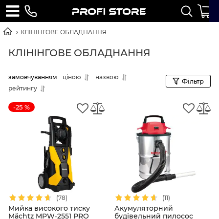
КЛІНІНГОВЕ ОБЛАДНАННЯ
КЛІНІНГОВЕ ОБЛАДНАННЯ
замовчуванням
ціною
назвою
Фільтр
рейтингу
-25 %
(78)
(11)
Мийка високого тиску
Акумуляторний
Mächtz MPW‑2551 PRO
будівельний пилосос