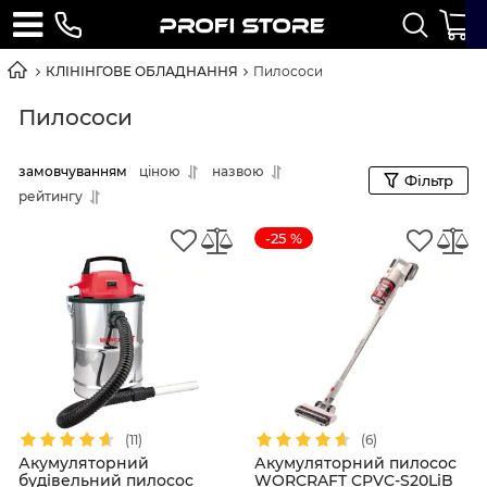
КЛІНІНГОВЕ ОБЛАДНАННЯ
Пилососи
Пилососи
замовчуванням
ціною
назвою
Фільтр
рейтингу
-25 %
(11)
(6)
Акумуляторний
Акумуляторний пилосос
будівельний пилосос
WORCRAFT CPVC-S20LiB