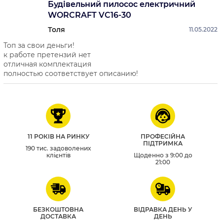
Будівельний пилосос електричний
WORCRAFT VC16-30
Толя
11.05.2022
Топ за свои деньги!
к работе претензий нет
отличная комплектация
полностью соответствует описанию!
11 РОКІВ НА РИНКУ
ПРОФЕСІЙНА
ПІДТРИМКА
190 тис. задоволених
клієнтів
Щоденно з 9:00 до
21:00
БЕЗКОШТОВНА
ВІДРАВКА ДЕНЬ У
ДОСТАВКА
ДЕНЬ