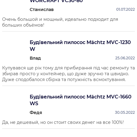
WORCRAFT VC30-80
Станислав
01.07.2022
Очень большой и мощный, идеально подходит для
больших объёмов!
Будівельний пилосос Mächtz MVC-1230
W
Влад
25.06.2022
Купувався ще рік тому для прибирання під час ремонту та
збирав просто у контейнер, що дуже зручно та швидко.
Дуже сподобалося сбірка та потужність всмоктування.
Будівельний пилосос Mächtz MVC-1660
WS
Федя
30.05.2022
Да, не дешевый, но он стоит своих денег на все 100%!