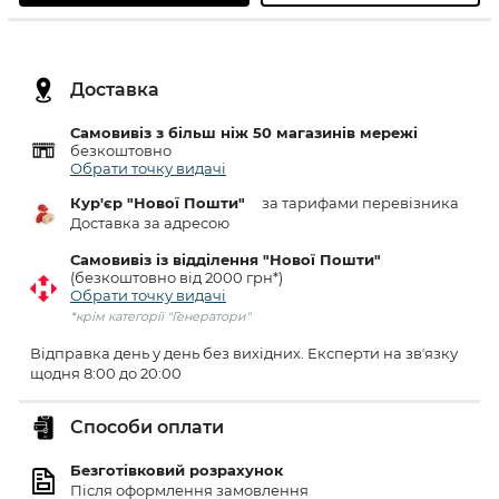
Доставка
Самовивіз з більш ніж 50 магазинів мережі
безкоштовно
Обрати точку видачі
Кур'єр "Нової Пошти"
за тарифами перевізника
Доставка за адресою
Самовивіз із відділення "Нової Пошти"
(безкоштовно від 2000 грн*)
Обрати точку видачі
*крім категорії "Генератори"
Відправка день у день без вихідних. Експерти на звʼязку
щодня 8:00 до 20:00
Способи оплати
Безготівковий розрахунок
Після оформлення замовлення