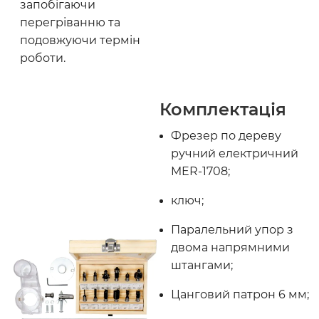
запобігаючи
перегріванню та
подовжуючи термін
роботи.
Комплектація
Фрезер по дереву
ручний електричний
MER-1708;
ключ;
Паралельний упор з
двома напрямними
штангами;
Цанговий патрон 6 мм;