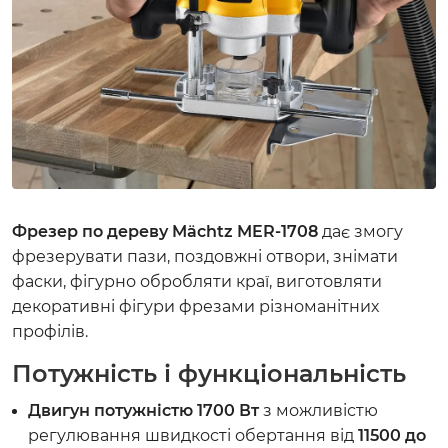
Фрезер по дереву Mächtz MER-1708
дає змогу
фрезерувати пази, поздовжні отвори, знімати
фаски, фігурно обробляти краї, виготовляти
декоративні фігури фрезами різноманітних
профілів.
Потужність і функціональність
Двигун потужністю 1700 Вт
з можливістю
регулювання швидкості обертання від
11500 до