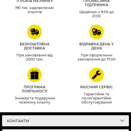
11 РОКІВ НА РИНКУ
ПРОФЕСІЙНА
ПІДТРИМКА
190 тис. задоволених
клієнтів
Щоденно з 9:00 до
21:00
БЕЗКОШТОВНА
ВІДРАВКА ДЕНЬ У
ДОСТАВКА
ДЕНЬ
При замовленні від
При оформленні
2000 грн.
замовлення до 17:00
ПРОГРАМА
ЯКІСНИЙ СЕРВІС
ЛОЯЛЬНОСТІ
Гарантійне та
Знижки та подарунки
післягарантійне
кожному клієнту
обслуговування
КОНТАКТИ