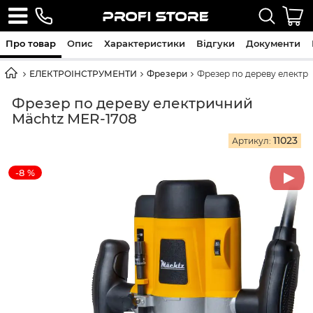
Про товар
Опис
Характеристики
Відгуки
Документи
ЕЛЕКТРОІНСТРУМЕНТИ
Фрезери
Фрезер по дереву електр
Фрезер по дереву електричний
Mächtz MER-1708
11023
Артикул:
-8 %