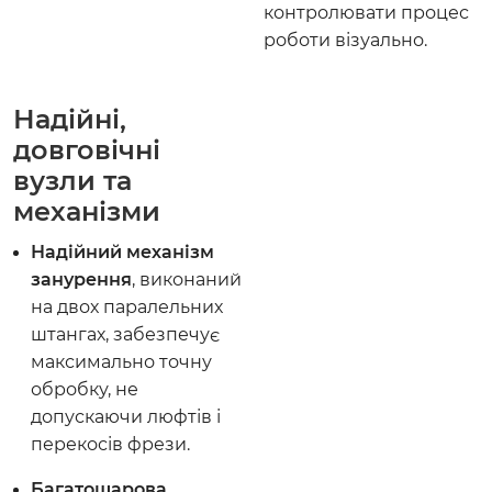
контролювати процес
роботи візуально.
Надійні,
довговічні
вузли та
механізми
Надійний механізм
занурення
, виконаний
на двох паралельних
штангах, забезпечує
максимально точну
обробку, не
допускаючи люфтів і
перекосів фрези.
Багатошарова