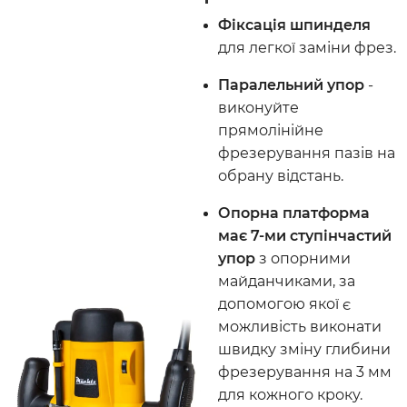
Фіксація шпинделя
для легкої заміни фрез.
Паралельний упор
-
виконуйте
прямолінійне
фрезерування пазів на
обрану відстань.
Опорна платформа
має 7-ми ступінчастий
упор
з опорними
майданчиками, за
допомогою якої є
можливість виконати
швидку зміну глибини
фрезерування на 3 мм
для кожного кроку.