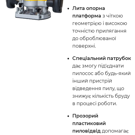
Лита опорна
платформа
з чіткою
геометрією і високою
точністю прилягання
до оброблюваної
поверхні.
Спеціальний патрубок
дає змогу під'єднати
пилосос або будь-який
інший пристрій
відведення пилу, що
знижує кількість бруду
в процесі роботи.
Прозорий
пластиковий
пиловідвід
допомагає