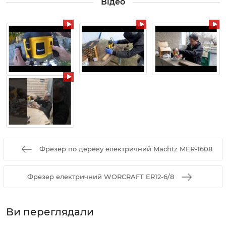
Відео
Фрезер по дереву електричний Mächtz MER-1608
Фрезер електричний WORCRAFT ER12-6/8
Ви переглядали