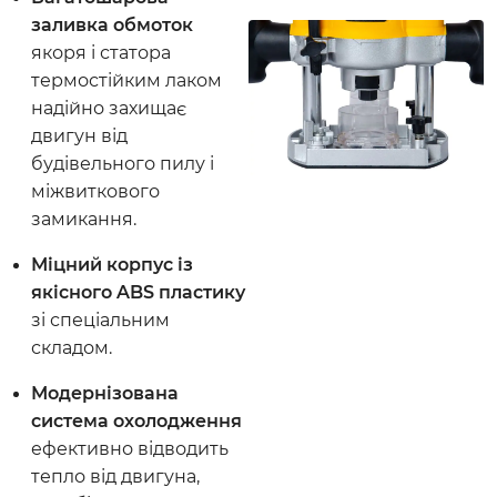
заливка обмоток
якоря і статора
термостійким лаком
надійно захищає
двигун від
будівельного пилу і
міжвиткового
замикання.
Міцний корпус із
якісного ABS пластику
зі спеціальним
складом.
Модернізована
система охолодження
ефективно відводить
тепло від двигуна,