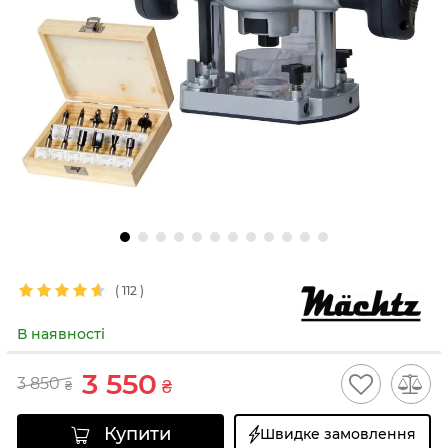
(
112
)
В наявності
3 550
3 850
₴
₴
Купити
Швидке замовлення