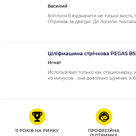
Василий
Хотілося б відзначити не тільки якість
Отримав за два дні. До посилкі поклал
Шліфмашина стрічкова PEGAS BS
Игнат
Использовал только как стационарку, 
из минусов - она довольно шумная, и
11 РОКІВ НА РИНКУ
ПРОФЕСІЙНА
ПІДТРИМКА