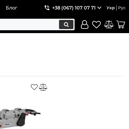
Блог
+38 (067) 107 07 71
Укр
Рус