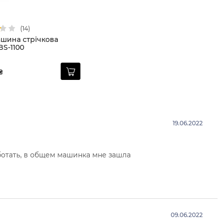
(14)
шина стрічкова
BS-1100
₴
19.06.2022
отать, в общем машинка мне зашла
09.06.2022