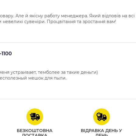
 товару. Але й якісну работу менеджера. Який відповів на всі
и невеликі сувеніри. Процвітання та зростання вам!
-1100
меня устраивает, темболее за такие деньги)
 бесполезный мешок для пыли.
БЕЗКОШТОВНА
ВІДРАВКА ДЕНЬ У
ДОСТАВКА
ДЕНЬ