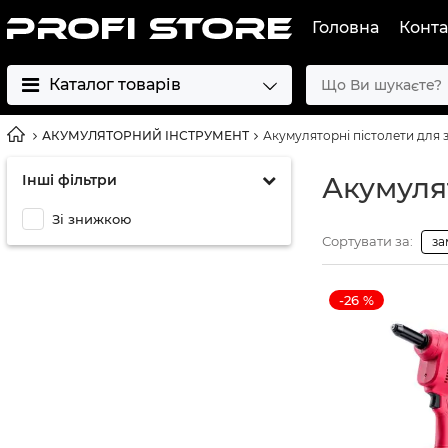
Головна
Конта
Каталог товарів
АКУМУЛЯТОРНИЙ ІНСТРУМЕНТ
Акумуляторні пістолети для 
Інші фільтри
Акумуля
Зі знижкою
Сортувати за:
за
-26 %