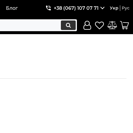
Блог
+38 (067) 107 07 71
Укр
Рус