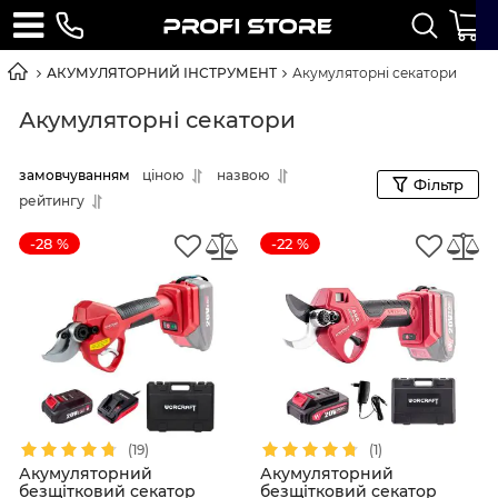
АКУМУЛЯТОРНИЙ ІНСТРУМЕНТ
Акумуляторні секатори
Акумуляторні секатори
замовчуванням
ціною
назвою
Фільтр
рейтингу
-28 %
-22 %
(19)
(1)
Акумуляторний
Акумуляторний
безщітковий секатор
безщітковий секатор