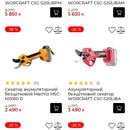
WORCRAFT CSC-S20LiBPM
WORCRAFT CSC-S20LiBAM
8 100
7 270
5 850
5 650
₴
₴
-39 %
-26 %
(10)
(1)
Секатор акумуляторний
Акумуляторний
безщітковий Mächtz MSC-
безщітковий секатор
M2050 D
WORCRAFT CSC-S20LiBA
4 080
4 710
2 490
3 490
₴
₴
-27 %
-26 %