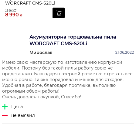
WORCRAFT CMS-S20Li
11 850
8 990
₴
Акумуляторна торцювальна пила
WORCRAFT CMS-S20Li
Мирослав
21.06.2022
Имею свою мастерскую по изготовлению корпусной
мебели. Поэтому без такой пилы работу свою не
представляю. Благодаря лазерной разметке отрезать все
можно ровно. Также порадовал и мешок для отходов.
Удобная в работе, благодаря протяжке, выполняю
огромный объем работы!
Очень доволен покупкой, Спасибо!
Цена
не выявил