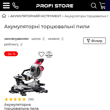
АКУМУЛЯТОРНИЙ ІНСТРУМЕНТ
Акумуляторні торцювальні п
Акумуляторні торцювальні пили
замовчуванням
ціною
назвою
Фільтр
рейтингу
-24 %
(98)
Акумуляторна
торцювальна пила