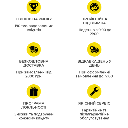
11 РОКІВ НА РИНКУ
ПРОФЕСІЙНА
ПІДТРИМКА
190 тис. задоволених
клієнтів
Щоденно з 9:00 до
21:00
БЕЗКОШТОВНА
ВІДРАВКА ДЕНЬ У
ДОСТАВКА
ДЕНЬ
При замовленні від
При оформленні
2000 грн.
замовлення до 17:00
ПРОГРАМА
ЯКІСНИЙ СЕРВІС
ЛОЯЛЬНОСТІ
Гарантійне та
Знижки та подарунки
післягарантійне
кожному клієнту
обслуговування