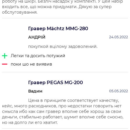
роботу на шкірі. Безліч насадок у комплекті. У цей набір
входить все, що можна придумати. Дякую за супер
обслуговування.
Гравер Mächtz MMG-280
АНДРІЙ
24.05.2022
покупкой вцілому задоволений.
Легки та досить потужий
поки шо не виявив
Гравер PEGAS MG-200
Вадим
05.05.2022
Цена в принципе соответствует качеству,
кейс, много расходников, про недостатки говорить нет
смысла ибо как сам гравер вполне себе хорош за свои
деньги, стабильно работает, шумит вполне себе сносно,
но на долго ли его хватит.