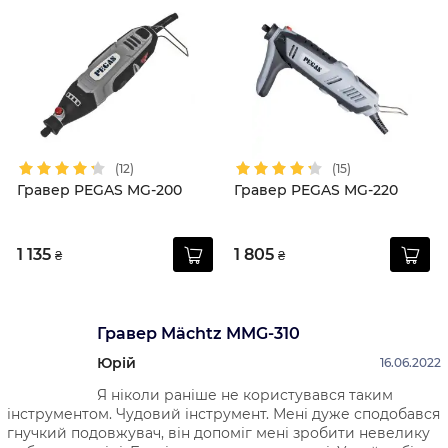
(12)
(15)
Гравер PEGAS MG-200
Гравер PEGAS MG-220
1 135
1 805
₴
₴
Гравер Mächtz MMG-310
Юрій
16.06.2022
Я ніколи раніше не користувався таким
інструментом. Чудовий інструмент. Мені дуже сподобався
гнучкий подовжувач, він допоміг мені зробити невелику