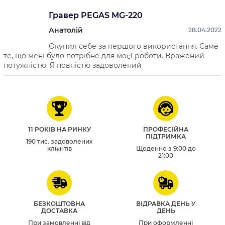
Гравер PEGAS MG-220
Анатолій
28.04.2022
Окупил себе за першого використання. Саме
те, що мені було потрібне для моєї роботи. Вражений
потужністю. Я повністю задоволений
11 РОКІВ НА РИНКУ
ПРОФЕСІЙНА
ПІДТРИМКА
190 тис. задоволених
клієнтів
Щоденно з 9:00 до
21:00
БЕЗКОШТОВНА
ВІДРАВКА ДЕНЬ У
ДОСТАВКА
ДЕНЬ
При замовленні від
При оформленні