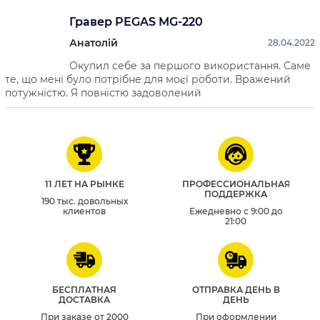
Гравер PEGAS MG-220
Анатолій
28.04.2022
Окупил себе за першого використання. Саме
те, що мені було потрібне для моєї роботи. Вражений
потужністю. Я повністю задоволений
11 ЛЕТ НА РЫНКЕ
ПРОФЕССИОНАЛЬНАЯ
ПОДДЕРЖКА
190 тыс. довольных
клиентов
Ежедневно с 9:00 до
21:00
БЕСПЛАТНАЯ
ОТПРАВКА ДЕНЬ В
ДОСТАВКА
ДЕНЬ
При заказе от 2000
При оформлении