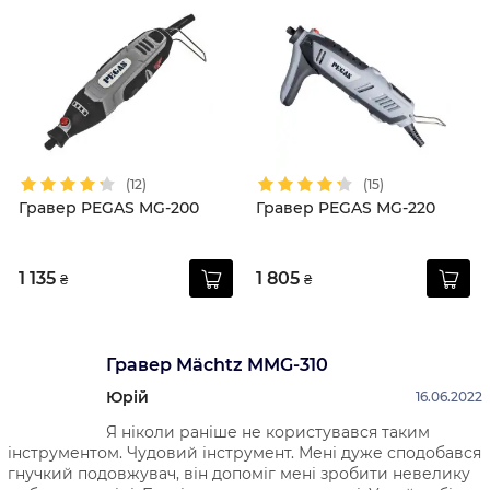
(12)
(15)
Гравер PEGAS MG-200
Гравер PEGAS MG-220
1 135
1 805
₴
₴
Гравер Mächtz MMG-310
Юрій
16.06.2022
Я ніколи раніше не користувався таким
інструментом. Чудовий інструмент. Мені дуже сподобався
гнучкий подовжувач, він допоміг мені зробити невелику