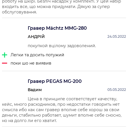
роботу на шкірі. Безліч насадок у комплекті. У цей набір
входить все, що можна придумати. Дякую за супер
обслуговування.
Гравер Mächtz MMG-280
АНДРІЙ
24.05.2022
покупкой вцілому задоволений.
Легки та досить потужий
поки шо не виявив
Гравер PEGAS MG-200
Вадим
05.05.2022
Цена в принципе соответствует качеству,
кейс, много расходников, про недостатки говорить нет
смысла ибо как сам гравер вполне себе хорош за свои
деньги, стабильно работает, шумит вполне себе сносно,
но на долго ли его хватит.