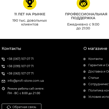
11 ЛЕТ НА РЫНКЕ
ПРОФЕССИОНАЛЬНАЯ
ПОДДЕРЖКА
190 тыс. довольных
клиентов
Ежедневно с 9:00
до 21:00
Контакты
О магазине
+38 (067) 107 07 71
Контакты
Гарантия и С
+38 (099) 107 07 71
Доставка и О
+38 (063) 107 07 71
Статьи
info@profi-store.com.ua
Сотрудничес
Режим работы c
all centre:
Политика ко
ПН - ВС: с 8:00 до 21:00
Условия испо
Обратная связь