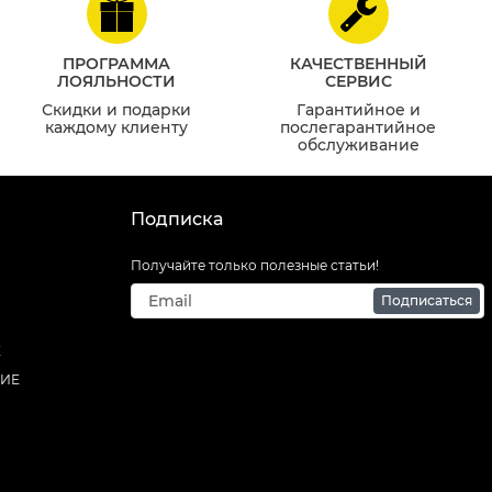
ПРОГРАММА
КАЧЕСТВЕННЫЙ
ЛОЯЛЬНОСТИ
СЕРВИС
Скидки и подарки
Гарантийное и
каждому клиенту
послегарантийное
обслуживание
Подписка
Получайте только полезные статьи!
Подписаться
Е
НИЕ