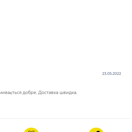
23.05.2022
мивається добре. Доставка швидка.