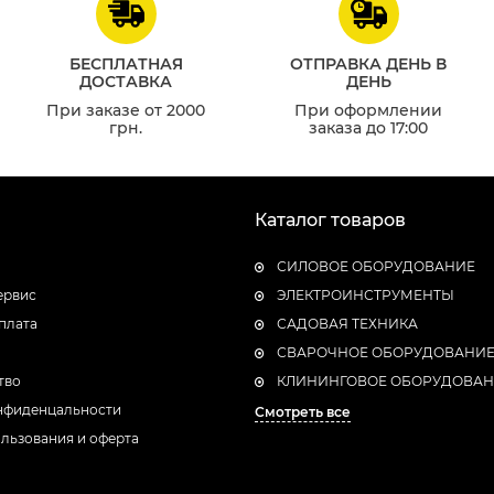
БЕСПЛАТНАЯ
ОТПРАВКА ДЕНЬ В
ДОСТАВКА
ДЕНЬ
При заказе от 2000
При оформлении
грн.
заказа до 17:00
Каталог товаров
СИЛОВОЕ ОБОРУДОВАНИЕ
ервис
ЭЛЕКТРОИНСТРУМЕНТЫ
плата
САДОВАЯ ТЕХНИКА
СВАРОЧНОЕ ОБОРУДОВАНИ
тво
КЛИНИНГОВОЕ ОБОРУДОВА
нфиденцальности
Смотреть все
льзования и оферта