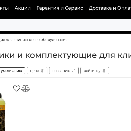
кты
Акции
Гарантия и Сервис
Доставка и Опла
ие для клинингового оборудования
ики и комплектующие для кл
умолчанию
цене
названию
рейтингу