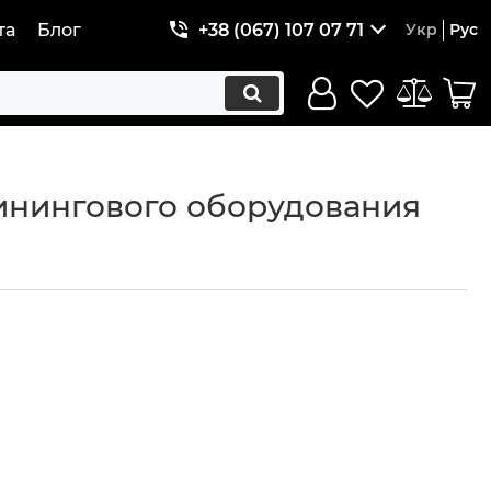
та
Блог
+38 (067) 107 07 71
Укр
Рус
инингового оборудования