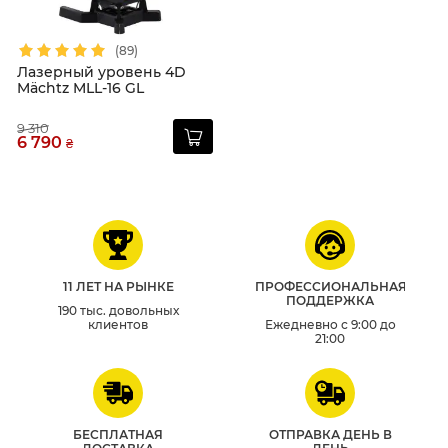
(89)
Лазерный уровень 4D
Mächtz MLL-16 GL
9 310
6 790
₴
11 ЛЕТ НА РЫНКЕ
ПРОФЕССИОНАЛЬНАЯ
ПОДДЕРЖКА
190 тыс. довольных
клиентов
Ежедневно с 9:00 до
21:00
БЕСПЛАТНАЯ
ОТПРАВКА ДЕНЬ В