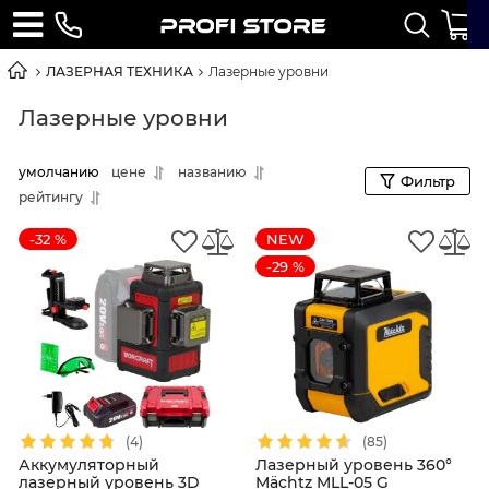
ЛАЗЕРНАЯ ТЕХНИКА
Лазерные уровни
Лазерные уровни
умолчанию
цене
названию
Фильтр
рейтингу
-32 %
NEW
-29 %
(4)
(85)
Аккумуляторный
Лазерный уровень 360°
лазерный уровень 3D
Mächtz MLL-05 G