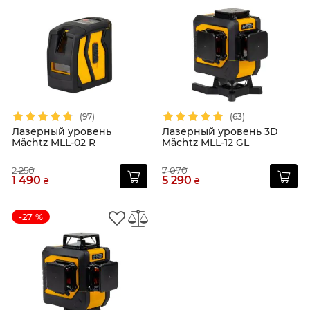
(97)
(63)
Лазерный уровень
Лазерный уровень 3D
Mächtz MLL-02 R
Mächtz MLL-12 GL
2 250
7 070
1 490
5 290
₴
₴
-27 %