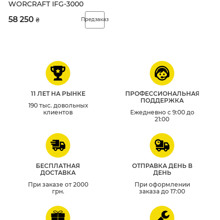
WORCRAFT IFG-3000
58 250
₴
Предзаказ
11 ЛЕТ НА РЫНКЕ
ПРОФЕССИОНАЛЬНАЯ
ПОДДЕРЖКА
190 тыс. довольных
клиентов
Ежедневно с 9:00 до
21:00
БЕСПЛАТНАЯ
ОТПРАВКА ДЕНЬ В
ДОСТАВКА
ДЕНЬ
При заказе от 2000
При оформлении
грн.
заказа до 17:00