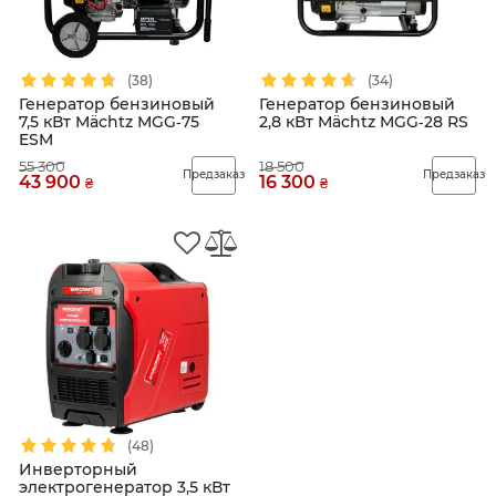
(38)
(34)
Генератор бензиновый
Генератор бензиновый
7,5 кВт Mächtz MGG‑75
2,8 кВт Mächtz MGG‑28 RS
ESM
55 300
18 500
Предзаказ
Предзаказ
43 900
16 300
₴
₴
(48)
Инверторный
электрогенератор 3,5 кВт