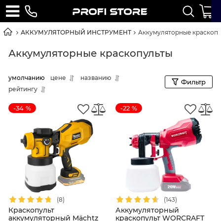
АККУМУЛЯТОРНЫЙ ИНСТРУМЕНТ
Аккумуляторные краскоп
Аккумуляторные краскопульты
умолчанию
цене
названию
Фильтр
рейтингу
-34 %
-22 %
(8)
(143)
Краскопульт
Аккумуляторный
аккумуляторный Mächtz
краскопульт WORCRAFT