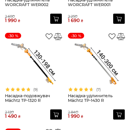
Насадка-удлинитель
Насадка-удлинитель
WORCRAFT WER002
WORCRAFT WER001
2 650
2 250
1 990
1 690
₴
₴
-30 %
-30 %
(9)
(7)
Насадка-подовжувач
Насадка-удлинитель
Mächtz TP-1320 R
Mächtz TP-1430 R
2 120
2 840
1 490
1 990
₴
₴