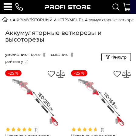
АККУМУЛЯТОРНЫЙ ИНСТРУМЕНТ
Аккумуляторные веткорез
Аккумуляторные веткорезы и
высоторезы
умолчанию
цене
названию
Фильтр
рейтингу
-25 %
-25 %
(1)
(1)