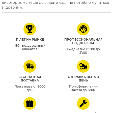
висоторізом легше доглядати сад і не потрібно мучиться
зі драбини.
11 ЛЕТ НА РЫНКЕ
ПРОФЕССИОНАЛЬНАЯ
ПОДДЕРЖКА
190 тыс. довольных
клиентов
Ежедневно с 9:00 до
21:00
БЕСПЛАТНАЯ
ОТПРАВКА ДЕНЬ В
ДОСТАВКА
ДЕНЬ
При заказе от 2000
При оформлении
грн.
заказа до 17:00