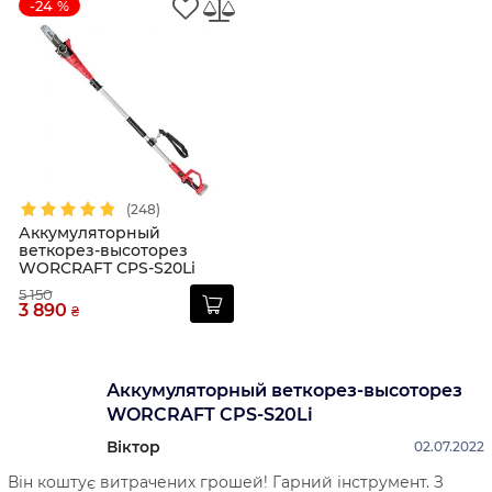
-24 %
(248)
Аккумуляторный
веткорез-высоторез
WORCRAFT CPS-S20Li
5 150
3 890
₴
Аккумуляторный веткорез-высоторез
WORCRAFT CPS-S20Li
Віктор
02.07.2022
Він коштує витрачених грошей! Гарний інструмент. З