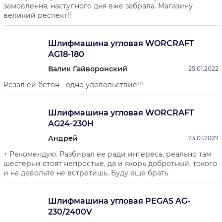
замовлення, наступного дня вже забрала. Магазину
великий респект!!
Шлифмашина угловая WORCRAFT
AG18-180
Валик Гайворонский
25.01.2022
Резал ей бетон - одно удовольствие!!!
Шлифмашина угловая WORCRAFT
AG24-230H
Андрей
23.01.2022
+ Рекомендую. Разбирал ее ради интереса, реально там
шестерни стоят непростые, да и якорь добротный, токого
и на девольте не встретишь. Буду еще брать
Шлифмашина угловая PEGAS AG-
230/2400V