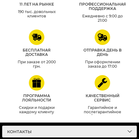
11 ЛЕТ НА РЫНКЕ
ПРОФЕССИОНАЛЬНАЯ
ПОДДЕРЖКА
190 тыс. довольных
клиентов
Ежедневно с 9:00 до
21:00
БЕСПЛАТНАЯ
ОТПРАВКА ДЕНЬ В
ДОСТАВКА
ДЕНЬ
При заказе от 2000
При оформлении
грн.
заказа до 17:00
ПРОГРАММА
КАЧЕСТВЕННЫЙ
ЛОЯЛЬНОСТИ
СЕРВИС
Скидки и подарки
Гарантийное и
каждому клиенту
послегарантийное
обслуживание
КОНТАКТЫ