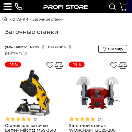
СТАНКИ
Заточные станки
Заточные станки
умолчанию
цене
названию
Фильтр
рейтингу
-25 %
-19 %
(91)
(91)
Станок для заточки
Заточной станок
цепей Mächtz MSS-3510
WORCRAFT BG25-200