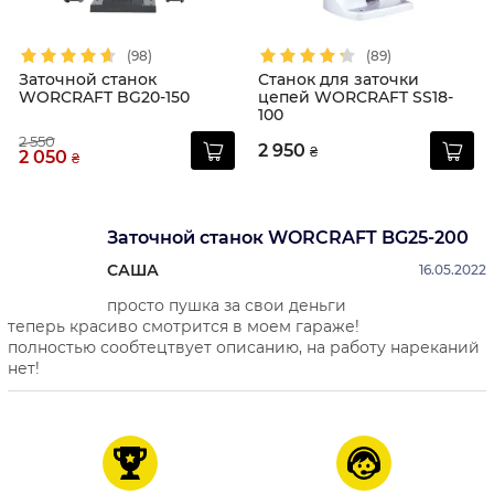
(98)
(89)
Заточной станок
Станок для заточки
WORCRAFT BG20-150
цепей WORCRAFT SS18-
100
2 550
2 950
₴
2 050
₴
Заточной станок WORCRAFT BG25-200
САША
16.05.2022
просто пушка за свои деньги
теперь красиво смотрится в моем гараже!
полностью сообтецтвует описанию, на работу нареканий
нет!