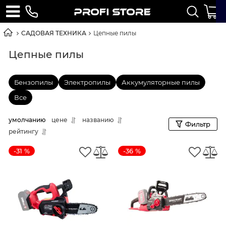
САДОВАЯ ТЕХНИКА
Цепные пилы
Цепные пилы
Бензопилы
Электропилы
Аккумуляторные пилы
Все
умолчанию
цене
названию
Фильтр
рейтингу
-31 %
-36 %