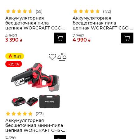
(59)
(172)
Аккумуляторная
Аккумуляторная
бесщеточная пила
бесщеточная пила
цепная WORCRAFT CGC-
цепная WORCRAFT CGC-
S20LiB
S40LiBA
4 900
7 790
3 390
4 990
₴
₴
Хит
-35 %
(213)
Аккумуляторная
бесщеточная мини-пила
цепная WORCRAFT CHS-
S20LiBPM
7 350