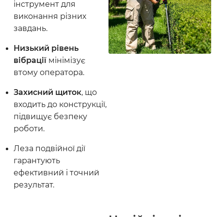
інструмент для
виконання різних
завдань.
Низький рівень
вібрації
мінімізує
втому оператора.
Захисний щиток
, що
входить до конструкції,
підвищує безпеку
роботи.
Леза подвійної дії
гарантують
ефективний і точний
результат.