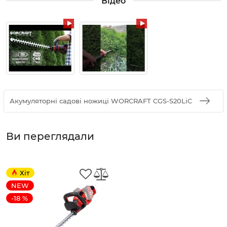
Відео
Акумуляторні садові ножиці WORCRAFT CGS-S20LiC
Ви переглядали
Хіт
NEW
-18 %