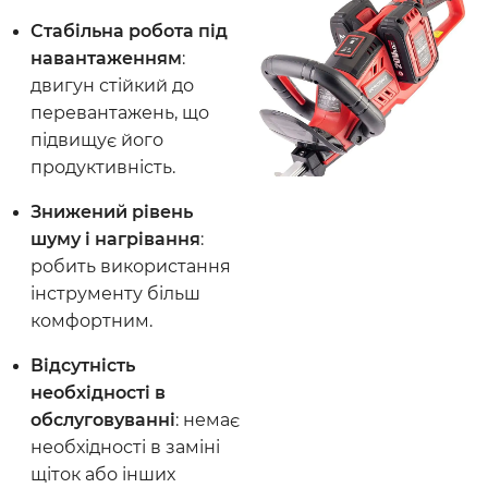
Стабільна робота під
навантаженням
:
двигун стійкий до
перевантажень, що
підвищує його
продуктивність.
Знижений рівень
шуму і нагрівання
:
робить використання
інструменту більш
комфортним.
Відсутність
необхідності в
обслуговуванні
: немає
необхідності в заміні
щіток або інших