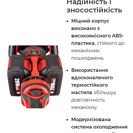
Надійність і
зносостійкість
Міцний корпус
виконано з
високоякісного ABS-
пластика
, стійкого до
механічних
пошкоджень.
Використання
вдосконаленого
термостійкого
мастила
збільшує
довговічність
механізму.
Модернізована
система охолодження