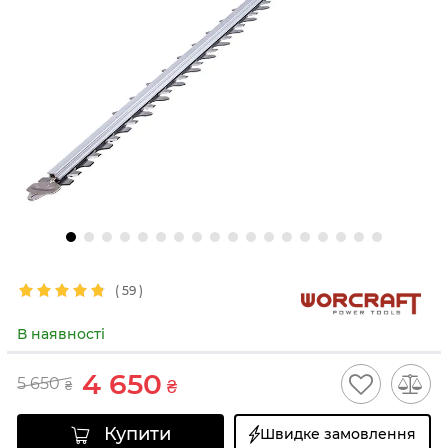
(
59
)
В наявності
4 650
5 650
₴
₴
Купити
Швидке замовлення