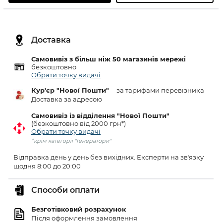
Доставка
Самовивіз з більш ніж 50 магазинів мережі
безкоштовно
Обрати точку видачі
Кур'єр "Нової Пошти"
за тарифами перевізника
Доставка за адресою
Самовивіз із відділення "Нової Пошти"
(безкоштовно від 2000 грн*)
Обрати точку видачі
*крім категорії "Генератори"
Відправка день у день без вихідних. Експерти на звʼязку
щодня 8:00 до 20:00
Способи оплати
Безготівковий розрахунок
Після оформлення замовлення