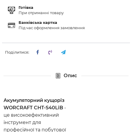
Готівка
При отриманні товару
Банківська картка
Під час оформлення замовлення
Поділитися:
Опис
Акумуляторний кущоріз
WORCRAFT CHT-S40LiB
-
це високоефективний
інструмент для
професійної та побутової