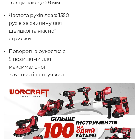
товщиною до 28 мм.
Частота рухів леза: 1550
рухів за хвилину для
швидкої та якісної
стрижки.
Поворотна рукоятка з
5 позиціями для
максимальної
зручності та гнучкості.