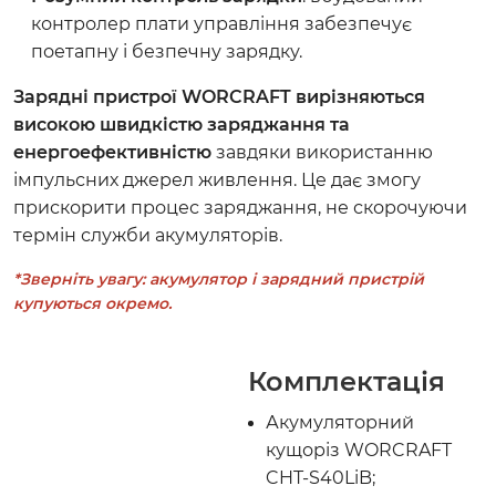
контролер плати управління забезпечує
поетапну і безпечну зарядку.
Зарядні пристрої WORCRAFT вирізняються
високою швидкістю заряджання та
енергоефективністю
завдяки використанню
імпульсних джерел живлення. Це дає змогу
прискорити процес заряджання, не скорочуючи
термін служби акумуляторів.
*Зверніть увагу: акумулятор і зарядний пристрій
купуються окремо.
Комплектація
Акумуляторний
кущоріз WORCRAFT
CHT-S40LiB;