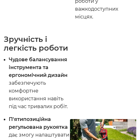
роботи у
важкодоступних
місцях.
Зручність і
легкість роботи
Чудове балансування
інструмента та
ергономічний дизайн
забезпечують
комфортне
використання навіть
під час тривалих робіт.
П'ятипозиційна
регульована рукоятка
дає змогу налаштувати