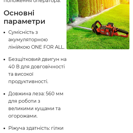
положення оператора.
Основні
параметри
Сумісність з
акумуляторною
лінійкою ONE FOR ALL.
Безщітковий двигун на
40 В для довговічності
та високої
продуктивності.
Довжина леза: 560 мм
для роботи з
великими кущами та
огорожами.
Ріжуча здатність: гілки