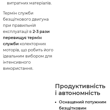
витратних матеріалів.
Термін служби
безщіткового двигуна
при правильній
експлуатації в
2-3 рази
перевищує термін
служби
колекторних
моторів, що робить його
ідеальним вибором для
інтенсивного
використання.
Продуктивність
і автономність
Оснащений потужним
безщітковим