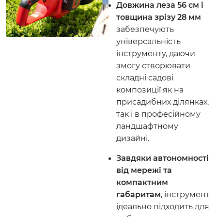
Довжина леза 56 см і
товщина зрізу 28 мм
забезпечують
універсальність
інструменту, даючи
змогу створювати
складні садові
композиції як на
присадибних ділянках,
так і в професійному
ландшафтному
дизайні.
Завдяки автономності
від мережі та
компактним
габаритам
, інструмент
ідеально підходить для