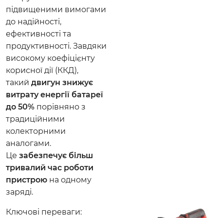
підвищеними вимогами
до надійності,
ефективності та
продуктивності. Завдяки
високому коефіцієнту
корисної дії (ККД),
такий
двигун знижує
витрату енергії батареї
до 50%
порівняно з
традиційними
колекторними
аналогами.
Це
забезпечує більш
тривалий час роботи
пристрою
на одному
заряді.
Ключові переваги: