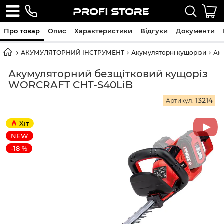
Про товар
Опис
Характеристики
Відгуки
Документи
АКУМУЛЯТОРНИЙ ІНСТРУМЕНТ
Акумуляторні кущорізи
Ак
Акумуляторний безщітковий кущоріз
WORCRAFT CHT‑S40LiB
13214
Артикул:
Хіт
NEW
-18 %